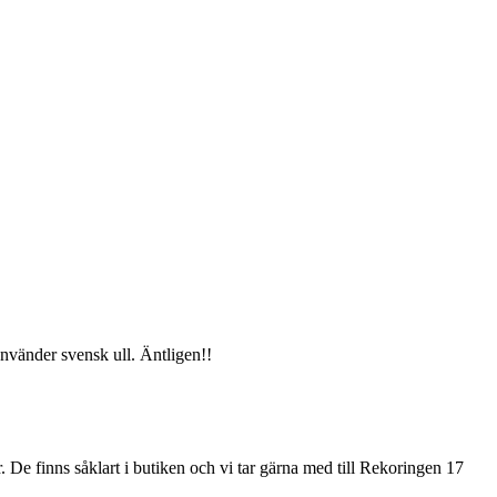
nvänder svensk ull. Äntligen!!
 De finns såklart i butiken och vi tar gärna med till Rekoringen 17