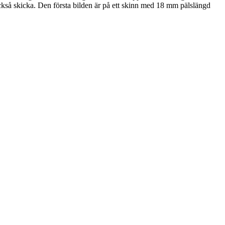
ckså skicka. Den första bilden är på ett skinn med 18 mm pälslängd