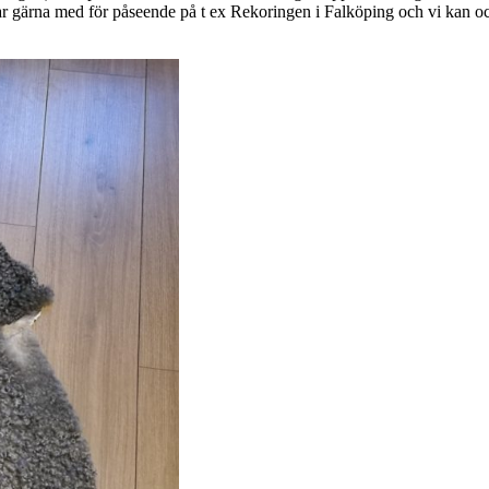
ar gärna med för påseende på t ex Rekoringen i Falköping och vi kan o