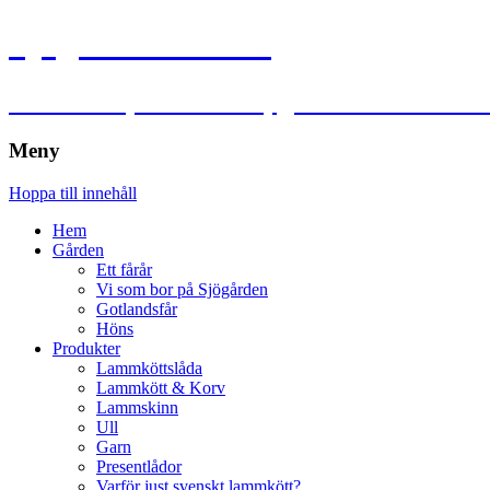
Sjögårdens lamm
Lammkött, lammskinn, garn och ull utanf
Meny
Hoppa till innehåll
Hem
Gården
Ett fårår
Vi som bor på Sjögården
Gotlandsfår
Höns
Produkter
Lammköttslåda
Lammkött & Korv
Lammskinn
Ull
Garn
Presentlådor
Varför just svenskt lammkött?