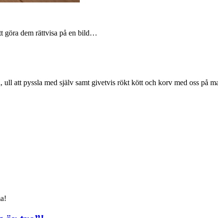
tt göra dem rättvisa på en bild…
 ull att pyssla med själv samt givetvis rökt kött och korv med oss på 
ma!