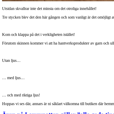
Utsidan skvallrar inte det minsta om det otroliga innehållet!
Tre stycken blev det den här gången och som vanligt är det omöjligt a
Kom och klappa på det i verkligheten istället!
Förutom skinnen kommer vi att ha hantverksprodukter av garn och ull,
Utan ljus…
… med ljus…
… och med riktiga ljus!
Hoppas vi ses där, annars är ni såklart välkomna till butiken där hem