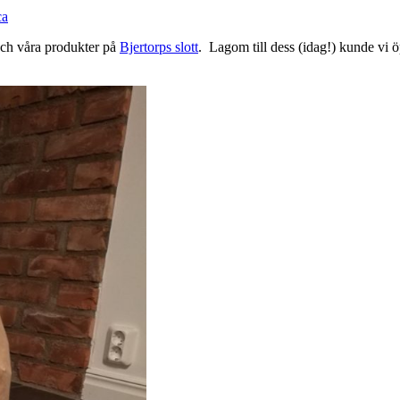
ca
 och våra produkter på
Bjertorps slott
. Lagom till dess (idag!) kunde vi