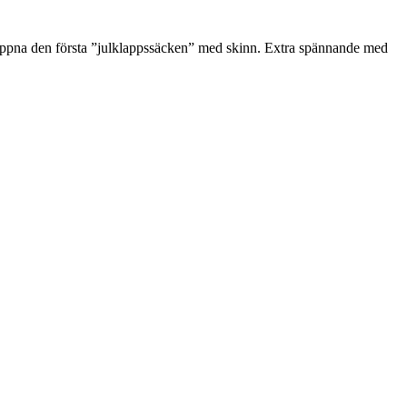
 öppna den första ”julklappssäcken” med skinn. Extra spännande med