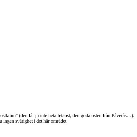
stkräm” (den får ju inte heta fetaost, den goda osten från Påverås…).
u ingen svårighet i det här området.