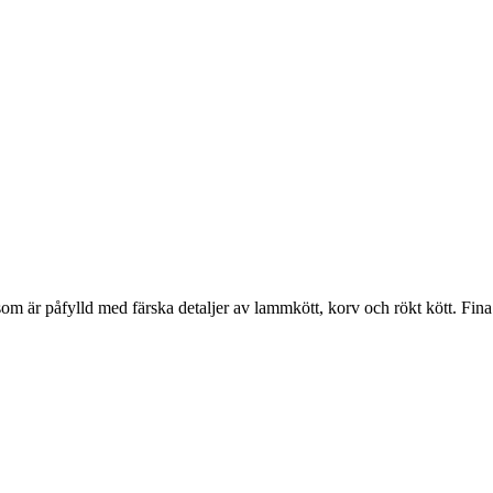
ken som är påfylld med färska detaljer av lammkött, korv och rökt kött. Fi