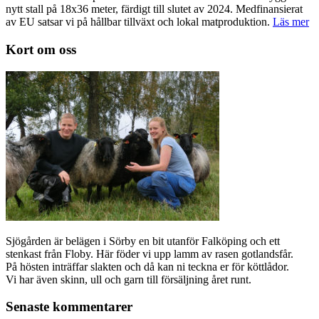
nytt stall på 18x36 meter, färdigt till slutet av 2024. Medfinansierat
av EU satsar vi på hållbar tillväxt och lokal matproduktion.
Läs mer
Kort om oss
Sjögården är belägen i Sörby en bit utanför Falköping och ett
stenkast från Floby. Här föder vi upp lamm av rasen gotlandsfår.
På hösten inträffar slakten och då kan ni teckna er för köttlådor.
Vi har även skinn, ull och garn till försäljning året runt.
Senaste kommentarer