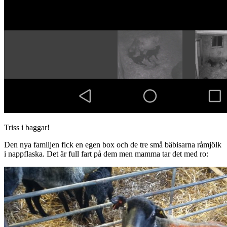
Triss i baggar!
Den nya familjen fick en egen box och de tre små bäbisarna råmjölk
i nappflaska. Det är full fart på dem men mamma tar det med ro: