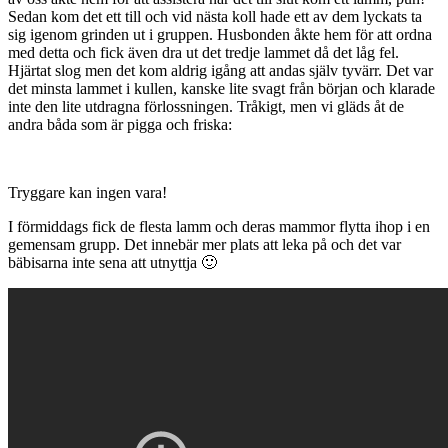
Sedan kom det ett till och vid nästa koll hade ett av dem lyckats ta
sig igenom grinden ut i gruppen. Husbonden åkte hem för att ordna
med detta och fick även dra ut det tredje lammet då det låg fel.
Hjärtat slog men det kom aldrig igång att andas själv tyvärr. Det var
det minsta lammet i kullen, kanske lite svagt från början och klarade
inte den lite utdragna förlossningen. Tråkigt, men vi gläds åt de
andra båda som är pigga och friska:
Tryggare kan ingen vara!
I förmiddags fick de flesta lamm och deras mammor flytta ihop i en
gemensam grupp. Det innebär mer plats att leka på och det var
bäbisarna inte sena att utnyttja 🙂