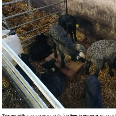
Trivsamt ställe även när maten är slit, här finns ju massor av saker att k