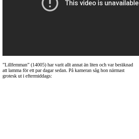
”Lillfemman” (14005) har varit allt annat än liten och var beräknad
att lamma för ett par dagar sedan. På kameran såg hon närmast
grotesk ut i eftermiddags: