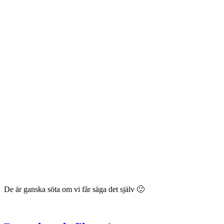
De är ganska söta om vi får säga det själv 🙂