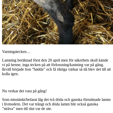
Varningstecken…
Lamning beräknad först den 20 april men för säkerhets skull kände
vi på henne, inga tecken på att förlossning/kastning var på gång.
Ikväll började hon ”bädda” och få riktiga värkar så då blev det till att
kolla igen.
Nu verkar det vara på gång!
Som misstänkt/befarat låg det två döda och ganska förruttnade lamm
i livmodern. Det var trångt och döda lamm blir också ganska
”sträva” men till slut var de ute.