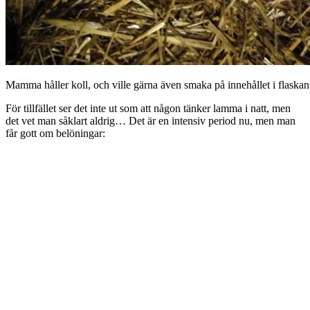
Mamma håller koll, och ville gärna även smaka på innehållet i flaskan
För tillfället ser det inte ut som att någon tänker lamma i natt, men
det vet man såklart aldrig… Det är en intensiv period nu, men man
får gott om belöningar: