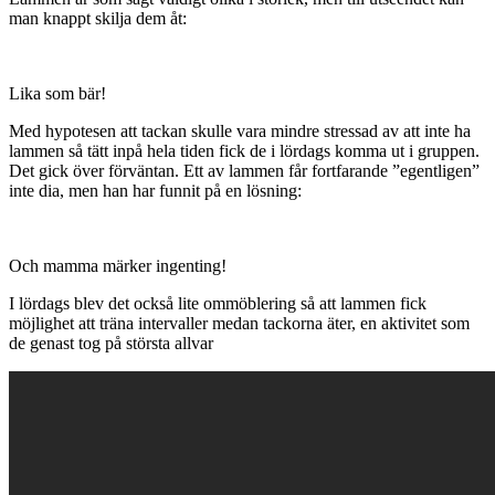
man knappt skilja dem åt:
Lika som bär!
Med hypotesen att tackan skulle vara mindre stressad av att inte ha
lammen så tätt inpå hela tiden fick de i lördags komma ut i gruppen.
Det gick över förväntan. Ett av lammen får fortfarande ”egentligen”
inte dia, men han har funnit på en lösning:
Och mamma märker ingenting!
I lördags blev det också lite ommöblering så att lammen fick
möjlighet att träna intervaller medan tackorna äter, en aktivitet som
de genast tog på största allvar