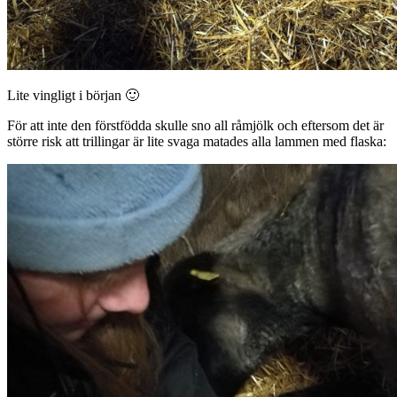
Lite vingligt i början 🙂
För att inte den förstfödda skulle sno all råmjölk och eftersom det är
större risk att trillingar är lite svaga matades alla lammen med flaska: