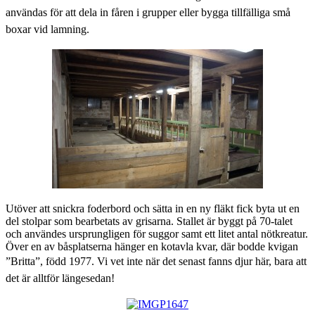
användas för att dela in fåren i grupper eller bygga tillfälliga små
boxar vid lamning.
Utöver att snickra foderbord och sätta in en ny fläkt fick byta ut en
del stolpar som bearbetats av grisarna. Stallet är byggt på 70-talet
och användes ursprungligen för suggor samt ett litet antal nötkreatur.
Över en av båsplatserna hänger en kotavla kvar, där bodde kvigan
”Britta”, född 197
7. Vi vet inte när det senast fanns djur här, bara att
det är alltför längesedan!